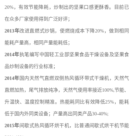
20%，有效节能降耗，炒制出的坚果口感更酥香。目前已
在众多厂家使用得到广泛好评；
2013年
改进直燃式炒锅，使燃烧成本下降20%，做到相同
能耗产量高，相同产量能耗低；
2014年
执笔编写中国轻工业部坚果食品干燥设备及坚果食
品炒制设备的行业标准；
2014年
国内天然气直燃双侧热风循环带式干燥机，天然气
直燃加热，尾气排放纯净，天然气使用率接近100%,节能、
升温快、温度控制精准。热能耗同比有效降低25%，能耗
低于国内外同类设备；产量高出同类产品30-40%;
2015年
间歇式热风循环烘干机，比普通间歇式烘干机节能