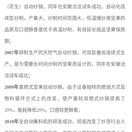
（花生）自动炒锅，同年在安徽洽洽试车成功，自动化连
续型炒制。产量大，炒制时间范围大，低温慢炒使坚果的
品质及口感酥香度优于高温炒制、有效延长成品坚果保质
期；
2007年
研制生产的天然气自动炒锅，可双层叠加连续式生
产，是为需要长时间炒制的坚果而设计的，同年在安徽洽
洽试车成功；
2009年
直燃式坚果自动炒锅，由于设备独特的燃烧方式及
物料循环方式上的改变，使产量较双筒式炒锅提高了
20%，能耗降低20%，口感较更酥香；
2010年
全自动蘸料机的研发成功，彻底改变了炒货行业人