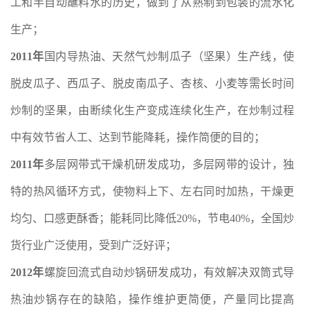
工和半自动蘸料水的历史，做到了从熟制到包装的流水化
生产；
2011年
国内导热油、天然气炒制瓜子（坚果）生产线，使
脱皮瓜子、西瓜子、脱皮南瓜子、杏核、小麦等需长时间
炒制的坚果，由断续化生产变成连续化生产，在炒制过程
中有效节省人工、达到节能降耗，操作简便的目的；
2011年
多层网带式干燥机研发成功，多层网带的设计，独
特的热风循环方式，使物料上下、左右同时加热，干燥更
均匀、口感更酥香；能耗同比降低20%，节电40%，全国炒
货行业广泛使用，受到广泛好评；
2012年
螺旋回流式自动炒锅研发成功，有效解决双筒式导
热油炒锅存在的缺陷，操作维护更简便，产量同比提高