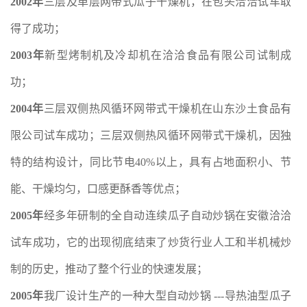
2002年
三层及单层网带式瓜子干燥机，在包头洽洽试车取
得了成功；
2003年
新型烤制机及冷却机在洽洽食品有限公司试制成
功；
2004年
三层双侧热风循环网带式干燥机在山东沙土食品有
限公司试车成功；三层双侧热风循环网带式干燥机，因独
特的结构设计，同比节电40%以上，具有占地面积小、节
能、干燥均匀，口感更酥香等优点；
2005年
经多年研制的全自动连续瓜子自动炒锅在安徽洽洽
试车成功，它的出现彻底结束了炒货行业人工和半机械炒
制的历史，推动了整个行业的快速发展；
2005年
我厂设计生产的一种大型自动炒锅 ---导热油型瓜子