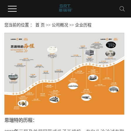
您当前的位置 ：
首 页
>>
公司概况
>>
企业历程
思瑞特的历程：