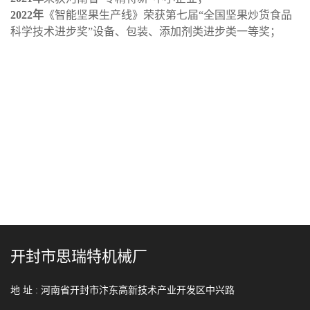
2022年
《智能坚果生产线》荣获第七届“全国坚果炒货食品
科学技术进步奖”设备、包装、添加剂类进步类一等奖；
开封市思瑞特机械厂
地 址 :
河南省开封市汴东高新技术产业开发区中兴路