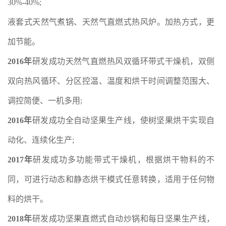
30%-40%;
液套式天然气煮锅、天然气直燃式热风炉。加热方式，更
加节能。
2016年
研发成功天然气直燃热风双循环带式干燥机，双侧
双向热风循环、分区控温、温度和烘干时间调整范围大、
调控简便、一机多用;
2016年
研发成功全自动坚果生产线，使树坚果烘干实现自
动化、连续化生产;
2017年
研发成功多功能带式干燥机，根据烘干物料的不
同，可进行动态和静态烘干模式任意转换，适用于任何物
料的烘干。
2018年
研发成功坚果直燃式自动炒锅和每日坚果生产线，