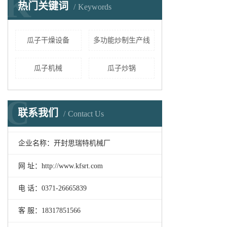
K
热门关键词
Keywords
瓜子干燥设备
多功能炒制生产线
瓜子机械
瓜子炒锅
C
联系我们
Contact Us
企业名称：开封思瑞特机械厂
网 址：http://www.kfsrt.com
电 话：0371-26665839
客 服：18317851566