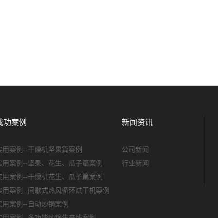
成功案例
新闻资讯
实用案例--干燥机坚果篇案例
公司新闻
实用案例--坚果、花生、瓜子篇案例
行业新闻
实用案例--干燥机花生、瓜子篇案例
实用案例--间歇式热风循环烘干机案例
实用案例--自动炒锅案例
实用案例--多功能炒锅生产线案例