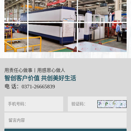
用责任心做事丨用感恩心做人
智创客户价值 共创美好生活
电 话：0371-26665839