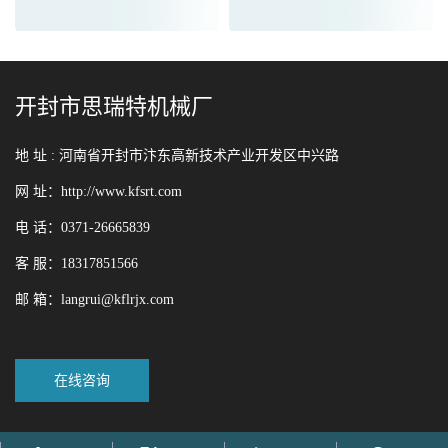
开封市思瑞特机械厂
地 址 :
河南省开封市汴东高新技术产业开发区中兴路
网 址：http://www.kfsrt.com
电 话：0371-26665839
客 服：18317851566
邮 箱：langrui@kflrjx.com
在线咨询