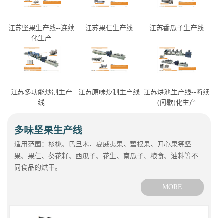
江苏坚果生产线--连续
江苏果仁生产线
江苏香瓜子生产线
化生产
江苏多功能炒制生产
江苏原味炒制生产线
江苏烘池生产线--断续
线
(间歇)化生产
多味坚果生产线
适用范围：核桃、巴旦木、夏威夷果、碧根果、开心果等坚
果、果仁、葵花籽、西瓜子、花生、南瓜子、粮食、油料等不
同食品的烘干。
MORE