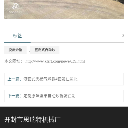
标签
0
,
脱皮炒锅
直燃式自动炒
本文网址： http://www.kfsrt.com/news/639.html
上一篇：
液套式天橪气煮锅4套发往湖北
下一篇：
定制原味坚果自动炒锅发往湖北!
开封市思瑞特机械厂