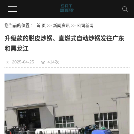
您当前的位置 ：
首 页
>>
新闻资讯
>>
公司新闻
升级款的脱皮炒锅、直燃式自动炒锅发往广东
和黑龙江
2025-04-25
414次