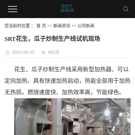
您当前的位置 ：
首 页
>>
新闻资讯
>>
公司新闻
SRT花生，瓜子炒制生产线试机现场
2022-06-22
452次
花生、瓜子炒制生产线
采用新型加热器、可以
定向加热、具有快速加热启动，热能全部用于加热
无热损。燃烧速度快、加热效率高，节能绿色
。