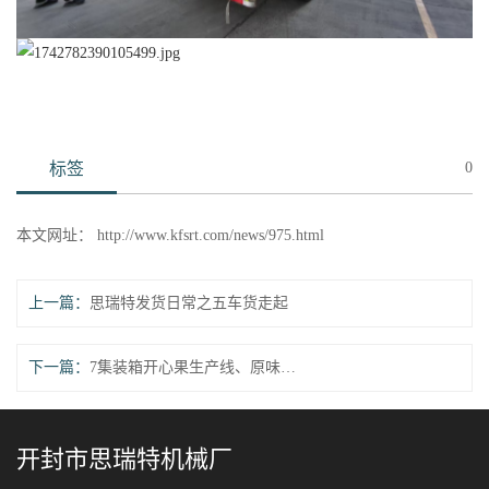
标签
0
本文网址： http://www.kfsrt.com/news/975.html
上一篇：
思瑞特发货日常之五车货走起
下一篇：
7集装箱开心果生产线、原味瓜子生产线奔赴越南
开封市思瑞特机械厂