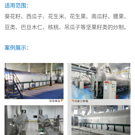
适用范围：
葵花籽、西瓜子、花生米、花生果、南瓜籽、腰果、
豆类、巴旦木仁、核桃、吊瓜子等坚果籽类的炒制。
案例展示：