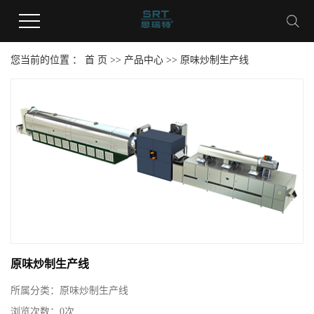
您当前的位置 ：
首 页
>>
产品中心
>>
原味炒制生产线
原味炒制生产线
所属分类：
原味炒制生产线
浏览次数：
0
次