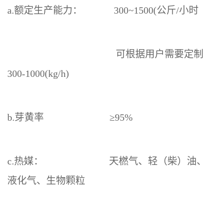
a.额定生产能力： 300~1500(公斤/小时
可根据用户需要定制
300-1000(kg/h)
b.芽黄率 ≥95%
c.热媒： 天
橪
气、轻（柴）油、
液化气、生物颗粒