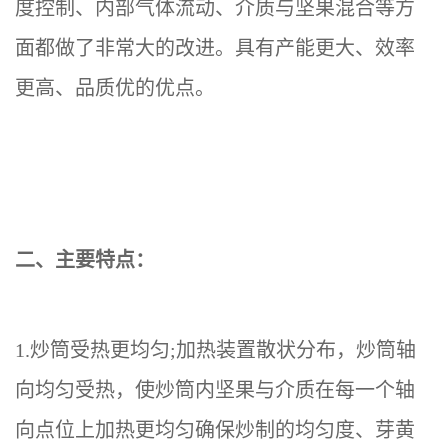
度控制、内部气体流动、介质与坚果混合等方
面都做了非常大的改进。具有产能更大、效率
更高、品质
优
的优点。
二、主要特点：
1.炒筒受热更均匀;加热装置散状分布，炒筒轴
向均匀受热，使炒筒内坚果与介质在每一个轴
向点位上加热更均匀确保炒制的均匀度、芽黄