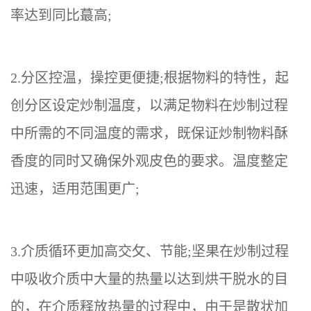
率达到同比
蕞
高
;
2.分区控温，操控更便捷;根据物料的特性，
起
创分区设定炒制温度，以满足物料在炒制过程
中所需的不同温度的需求，既保证炒制物料酥
香度的同时又确保外观皮色的要求。温度整定
迅速，适用范围更广
;
3.介质循环更加高
交攵
、节能
;坚果在炒制过程
中吸收介质中大量的热量以达到烘干脱水的目
的，在介质释放热量的过程中，由于是散状加