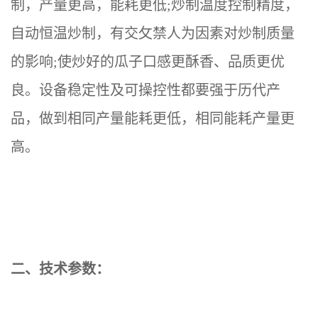
制，产量更高，能耗更低
;炒制温度控制精
度
，
自动恒温炒制，有
交攵禁
人为因素对炒制质量
的影响
;使炒好的瓜子口感更酥香、品质更优
良。设备稳定性及可操控性都要强于历代产
品，做到相同产量能耗更低，相同能耗产量更
高。
二、技术参数：