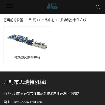
您当前的位置 ：
首 页
>>
产品中心
>>
多功能炒制生产线
多功能炒制生产线
开封市思瑞特机械厂
地 址 :
河南省开封市汴东高新技术产业开发区中兴路
网 址：http://www.kfsrt.com