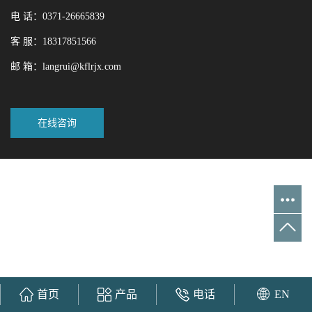
电 话：0371-26665839
客 服：18317851566
邮 箱：langrui@kflrjx.com
在线咨询
首页
产品
电话
EN